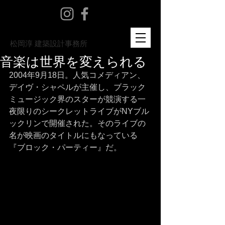
​松岡淳 建築設計事務所
音楽は世界を変えられる
2004年9月18日。人気コメディアン、
デイヴ・シャペルが主催し、ブラック
ミュージック界のスターが競演する一
夜限りのシークレットライブがNYブル
ックリンで開催された。そのライブの
名が映画のタイトルにもなっている
『ブロック・パーティー』だ。 