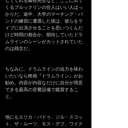
してくれる園長先生など、ここに出て
くるブルックリンの住人はいい人ばっ
かりだ。途中、大学のマーチング・バ
ンドの練習に遭遇した彼は、彼らをラ
イブに出演させることを思いつくんだ
けど時間の都合か、期待していたドラ
ムラインのシーンがカットされていた
のは残念だ。
ちなみに、ドラムラインの迫力を味わ
いたいなら映画『ドラムライン』がお
勧め。内容が内容なだけに自分が用意
できる最高の音響設備で鑑賞するこ
と。
他にもエリカ・バドゥ、ジル・スコッ
ト、ザ・ルーツ、モス・デフ、ワイク