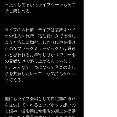
ったりしてるからライブシーンもそこ
そこ楽しめる。
ライブの３日前、デイブは故郷オハイ
オの住人を旅費・宿泊費つきで招待し
ようと告知に励む。しきりに声を掛け
たのがブラックミュージックとは縁遠
いと思われるお年寄りばかりで、一部
の若者だけで盛り上がるんじゃなく
て、みんなで一つになって音楽の楽し
さを共有したいっていう気持ちが伝わ
ってくる。
他にもライブ会場として自宅前の道路
を提供してくれるヒップホップ嫌いの
夫婦や、撮影用に幼稚園の屋上を提供