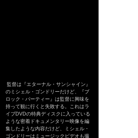
 監督は『エターナル・サンシャイン』
のミシェル・ゴンドリーだけど、『ブ
ロック・パーティー』は監督に興味を
持って観に行くと失敗する。これはラ
イブDVDの特典ディスクに入っている
ような密着ドキュメンタリー映像を編
集したような内容だけど、ミシェル・
ゴンドリーはミュージックビデオも撮