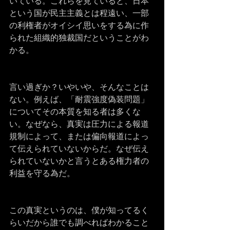
いている。これらを見ていると、日本
という国が民主主義とは程遠い、一部
の利権者がオイシイ思いをする為に作
られた組織的独裁国だということがわ
かる。
言い過ぎか？いやいや、そんなことは
ない。例えば、「耐震強度偽装問題」
についてその本質を知る者は多くな
い。なぜなら、真実は圧力による報道
規制によって、または偏向報道によっ
て伝えられていないからだ。なぜ伝え
られていないかと言うとある権力者の
利益を守る為だ。
この真実というのは、僕が知ってるく
らいだから誰でも調べればわかること