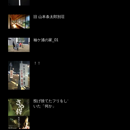
旧 山本条太郎別荘
袖ケ浦の家_01
！！
投げ捨てたフリをして
いた「何か」