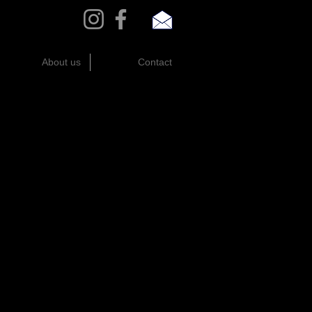
About us
Contact