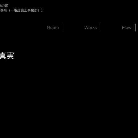
想の家
事務所（一級建築士事務所）】
Home
Works
Flow
真実