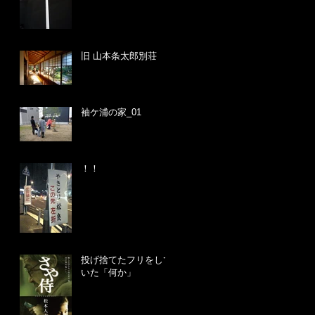
旧 山本条太郎別荘
袖ケ浦の家_01
！！
投げ捨てたフリをして
いた「何か」