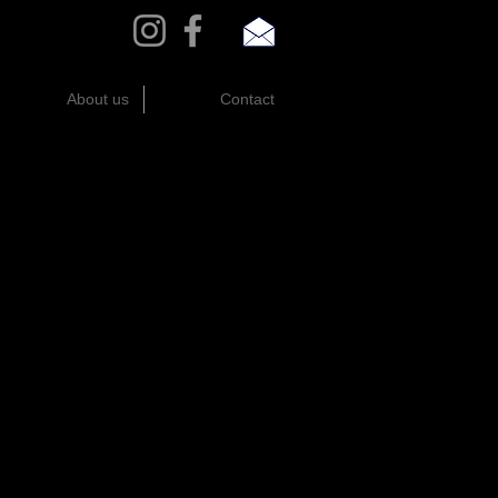
About us
Contact