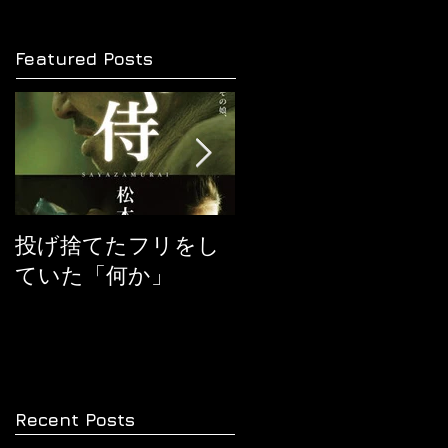
Featured Posts
投げ捨てたフリをし
『ヒックとドラゴ
ていた「何か」
ン』に学ぶ
Recent Posts