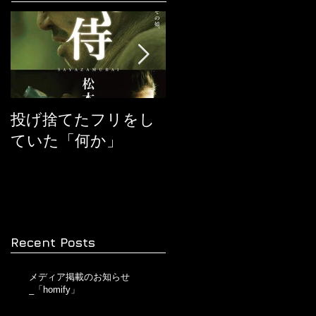
投げ捨てたフリをし
『ヒックとドラゴ
ていた「何か」
ン』に学ぶ
Recent Posts
メディア掲載のお知らせ
_「homify」