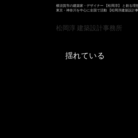
横須賀市の建築家・デザイナー 【松岡淳】 と創る理
東京・神奈川を中心に全国で活動 【松岡淳建築設計
​松岡淳 建築設計事務所
揺れている