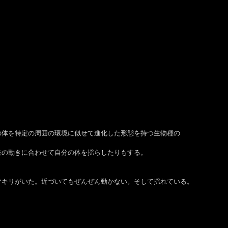
の体を特定の周囲の環境に似せて進化した形態を持つ生物種の
枝の動きに合わせて自分の体を揺らしたりもする。
マキリがいた。近づいてもぜんぜん動かない。そして揺れている。