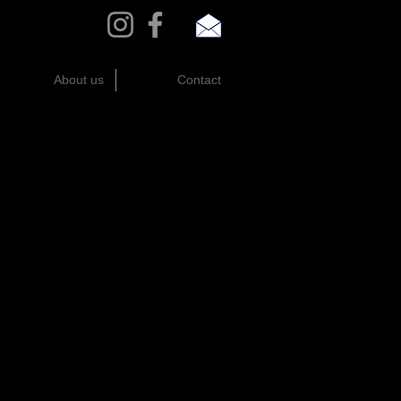
About us
Contact