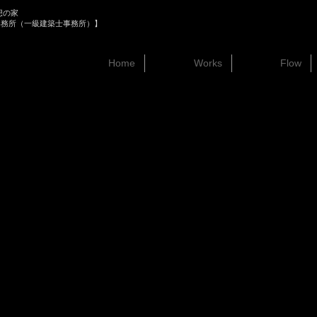
想の家
事務所（一級建築士事務所）】
Home
Works
Flow