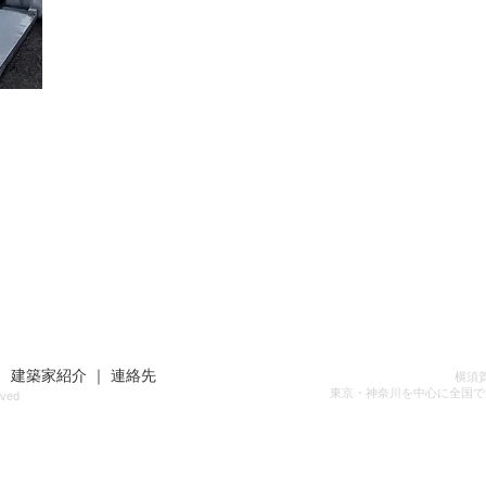
｜
建築家紹介
｜
連絡先
横須
東京・神奈川を中心に全国で
ved