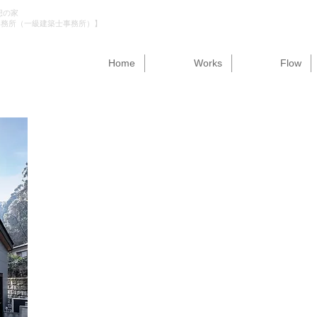
想の家
事務所（一級建築士事務所）】
Home
Works
Flow