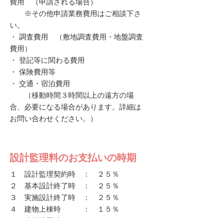
費用 （申請される場合）
※その他申請業務費用はご相談下さ
い。
・ 調査費用 （敷地調査費用・地盤調査
費用）
・ 登記等に関わる費用
・ 保険費用等
・ 交通・宿泊費用
（移動時間３時間以上の遠方の場
合、必要になる場合があります。詳細は
お問い合わせください。）
設計監理料のお支払いの時期
１ 設計監理契約時 ： ２５％
２ 基本設計終了時 ： ２５％
３ 実施設計終了時 ： ２５％
４ 建物上棟時 ： １５％