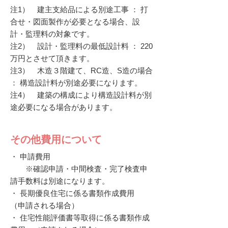
注1） 建主支給品による別途工事 ： 打
合せ・図面製作が必要となる場合、設
計・監理料の対象です。
注2） 設計・監理料の最低設計料 ： 220
万円とさせて頂きます。
注3） 木造３階建て、RC造、S造の場合
： 構造設計料が別途必要になります。
注4） 建築の構成により構造設計料が別
途必要になる場合があります。
その他費用について
・ 申請費用
※確認申請・中間検査・完了検査申
請手数料は別途になります。
・ 長期優良住宅に係る書類作成費用
（申請される場合）
・ 住宅性能評価書等取得に係る書類作成