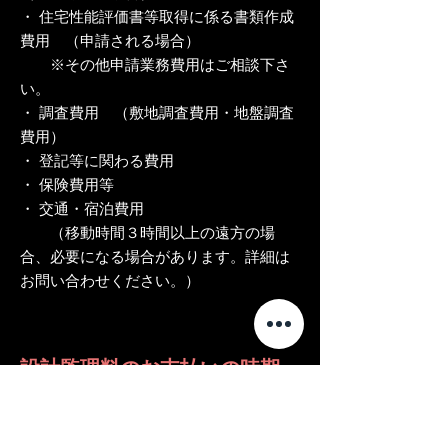
・ 住宅性能評価書等取得に係る書類作成
費用 （申請される場合）
※その他申請業務費用はご相談下さ
い。
・ 調査費用 （敷地調査費用・地盤調査
費用）
・ 登記等に関わる費用
・ 保険費用等
・ 交通・宿泊費用
（移動時間３時間以上の遠方の場
合、必要になる場合があります。詳細は
お問い合わせください。）
設計監理料のお支払いの時期
１ 設計監理契約時 ： ２０％
２ 基本設計終了時 ： ２５％