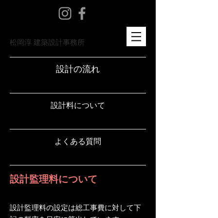
​松岡淳 建築設計事務所
設計の流れ
設計料について
よくある質問
設計監理料について
設計監理料の設定は総工事費に対して下