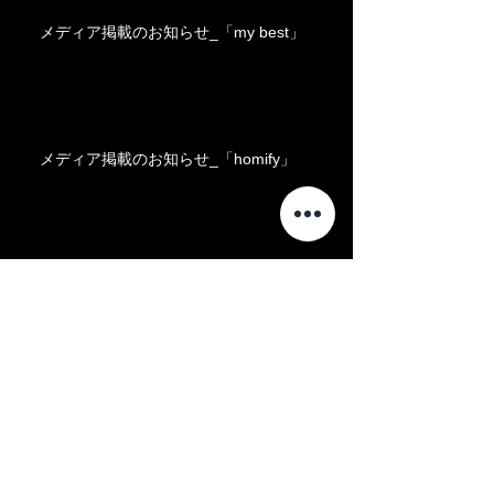
メディア掲載のお知らせ_「my best」
メディア掲載のお知らせ_「homify」
メディア掲載のお知らせ_「KLASIC」
『安藤忠雄展 ―挑戦―』