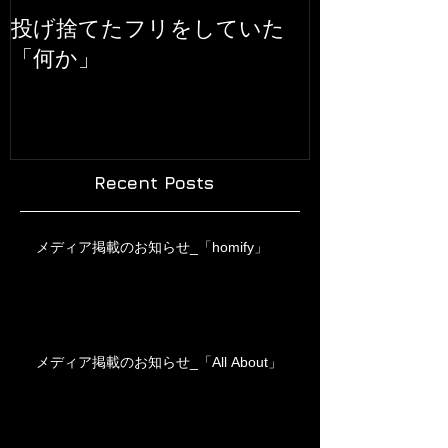
投げ捨てたフリをしていた
『ヒックとド
「何か」
Recent Posts
メディア掲載のお知らせ_「homify」
メディア掲載のお知らせ_「All About」